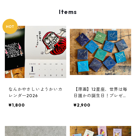
Items
なんかやさしいようかいカ
【原画】12星座、世界は毎
レンダー2026
日誰かの誕生日！プレゼン
トにも
¥1,800
¥2,900