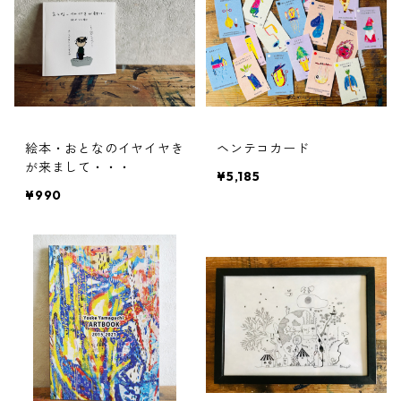
絵本・おとなのイヤイヤき
ヘンテコカード
が来まして・・・
¥5,185
¥990