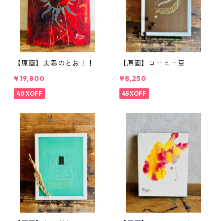
【原画】太陽のとお！！
【原画】コーヒー豆
¥19,800
¥8,250
40%OFF
45%OFF