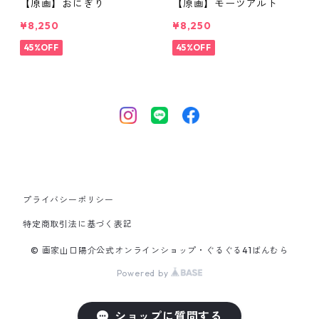
【原画】おにぎり
【原画】モーツアルト
¥8,250
¥8,250
45%OFF
45%OFF
プライバシーポリシー
特定商取引法に基づく表記
© 画家山口陽介公式オンラインショップ・ぐるぐる41ばんむら
Powered by
ショップに質問する